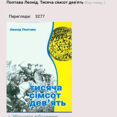
Полтава Леонід. Тисяча сімсот дев'ять
(Код товару:
)
Перегляди:
3277
Збільшити зображення