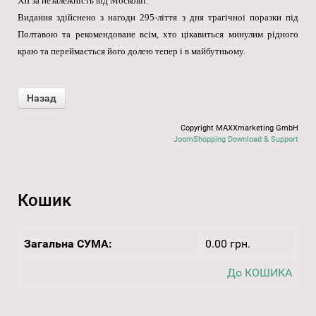
XII за незалежність від Московії.
Видання здійснено з нагоди 295-ліття з дня трагічної поразки під
Полтавою та рекомендоване всім, хто цікавиться минулим рідного
краю та переймається його долею тепер і в майбутньому.
Copyright MAXXmarketing GmbH
JoomShopping Download & Support
Кошик
Загальна СУМА:
0.00 грн.
До КОШИКА