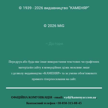
© 1939 - 2026 видавництво "КАМЕНЯР"
© 2026 MiG
До гори
Передрук або будь-яке інше використання текстових чи графічних
матеріалів сайту в комерційних цілях можливе лише
з дозволу видавництва «КАМЕНЯР» та за умови обов’язкового
прямого гіперпосилання на сайт.
ОФіЦІЙНА КОМУНІКАЦІЯ - email:
vyd@kamenyar.com.ua
,
Контактний телефон +38-050-315-08-45