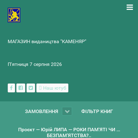
МАГАЗИН видаництва "КАМЕНЯР"
П'ятниця 7 серпня 2026
Наш ютуб
ЗАМОВЛЕННЯ
ФІЛЬТР КНИГ
Проєкт — Юрій ЛИПА — РОКИ ПАМ'ЯТІ ЧИ ...
БЕЗПАМ’ЯТСТВА?..