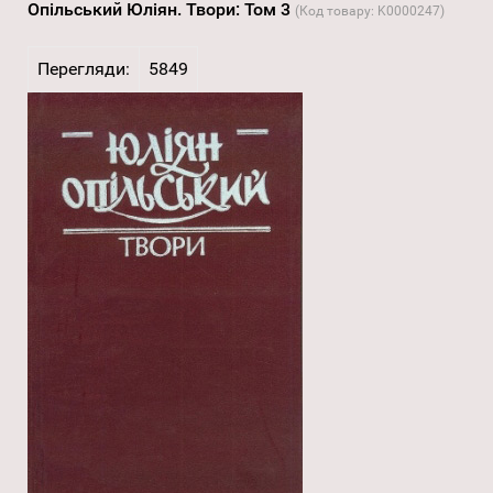
Опільський Юліян. Твори: Том 3
(Код товару:
K0000247
)
Перегляди:
5849