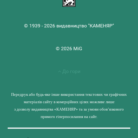
© 1939 - 2026 видавництво "КАМЕНЯР"
© 2026 MiG
До гори
Передрук або будь-яке інше використання текстових чи графічних
матеріалів сайту в комерційних цілях можливе лише
з дозволу видавництва «КАМЕНЯР» та за умови обов’язкового
прямого гіперпосилання на сайт.