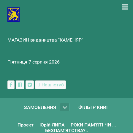
МАГАЗИН видаництва "КАМЕНЯР"
П'ятниця 7 серпня 2026
Наш ютуб
ЗАМОВЛЕННЯ
ФІЛЬТР КНИГ
Проєкт — Юрій ЛИПА — РОКИ ПАМ'ЯТІ ЧИ ...
БЕЗПАМ’ЯТСТВА?..