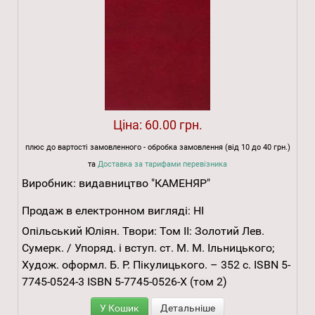
Ціна:
60.00 грн.
плюс до вартості замовленного - обробка замовлення (від 10 до 40 грн.)
та
Доставка за тарифами перевізника
Виробник:
видавництво "КАМЕНЯР"
Продаж в електронном вигляді:
НІ
Опільський Юліян. Твори: Том ІІ: Золотий Лев.
Сумерк. / Упоряд. і вступ. ст. М. М. Ільницького;
Худож. оформл. Б. Р. Пікулицького. – 352 с. ISBN 5-
7745-0524-3 ISBN 5-7745-0526-X (том 2)
У Кошик
Детальніше