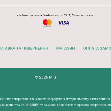
приймамо до оплати банківські картки VISA, Mastercard та інші.
СТАВКА ТА ПОВЕРНЕННЯ
МАГАЗИН
ОПЛАТА ЗАМ
© 2026 MiG
яке інше використання текстових чи графічних матеріалів сайту в комерційних
лу видавництва «КАМЕНЯР» та за умови обов’язкового прямого гіперпосилання 