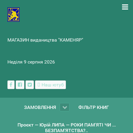
МАГАЗИН видаництва "КАМЕНЯР"
Неділя 9 серпня 2026
Наш ютуб
ЗАМОВЛЕННЯ
ФІЛЬТР КНИГ
Проєкт — Юрій ЛИПА — РОКИ ПАМ'ЯТІ ЧИ ...
БЕЗПАМ’ЯТСТВА?..