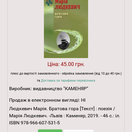
Ціна:
45.00 грн.
плюс до вартості замовленного - обробка замовлення (від 10 до 40 грн.)
та
Доставка за тарифами перевізника
Виробник:
видавництво "КАМЕНЯР"
Продаж в електронном вигляді:
НІ
Людкевич Марія. Братова гора [Текст] : поезія /
Марія Людкевич. -Львів : Каменяр, 2019. - 46 с.: іл.
ISBN 978-966-607-531-5