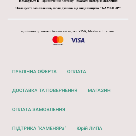
Незабудьте в "
Призначення платежу
" вказати номер замовлення
Оплачуйте замовлення, після дзвінка від видавництва "КАМЕНЯР"
приймамо до оплати банківські картки VISA, Mastercard та інші.
ПУБЛІЧНА ОФЕРТА
ОПЛАТА
ДОСТАВКА ТА ПОВЕРНЕННЯ
МАГАЗИН
ОПЛАТА ЗАМОВЛЕННЯ
ПІДТРИКА "КАМЕНЯРа"
Юрій ЛИПА