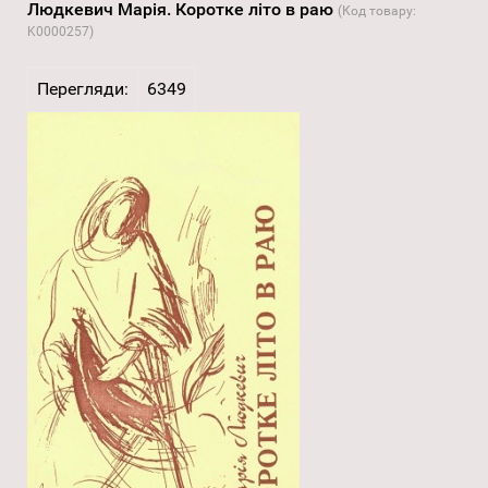
Людкевич Марія. Коротке літо в раю
(Код товару:
K0000257
)
Перегляди:
6349