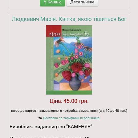
У Кошик
Детальніше
Людкевич Марія. Квітка, якою тішиться Бог
Ціна:
45.00 грн.
плюс до вартості замовленного - обробка замовлення (від 10 до 40 грн.)
та
Доставка за тарифами перевізника
Виробник:
видавництво "КАМЕНЯР"