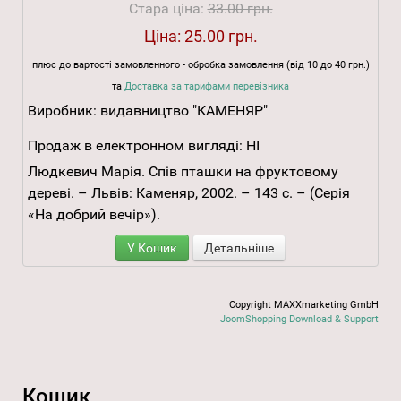
Стара ціна:
33.00 грн.
Ціна:
25.00 грн.
плюс до вартості замовленного - обробка замовлення (від 10 до 40 грн.)
та
Доставка за тарифами перевізника
Виробник:
видавництво "КАМЕНЯР"
Продаж в електронном вигляді:
НІ
Людкевич Марія. Спів пташки на фруктовому
дереві. – Львів: Каменяр, 2002. – 143 с. – (Серія
«На добрий вечір»).
У Кошик
Детальніше
Copyright MAXXmarketing GmbH
JoomShopping Download & Support
Кошик