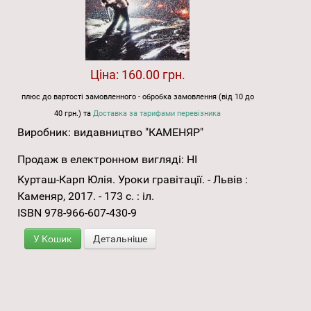
Ціна:
160.00 грн.
плюс до вартості замовленного - обробка замовлення (від 10 до
40 грн.) та
Доставка за тарифами перевізника
Виробник:
видавництво "КАМЕНЯР"
Продаж в електронном вигляді:
НІ
Курташ-Карп Юлія. Уроки гравітації. - Львів :
Каменяр, 2017. - 173 с. : іл.
ISBN 978-966-607-430-9
У Кошик
Детальніше