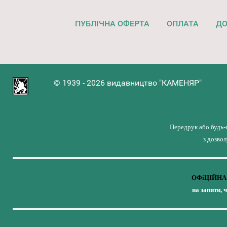
ПУБЛІЧНА ОФЕРТА
ОПЛАТА
ДО
© 1939 - 2026 видавництво "КАМЕНЯР"
Передрук або будь-
з дозво
ОФіЦІЙНА 
на запити, 