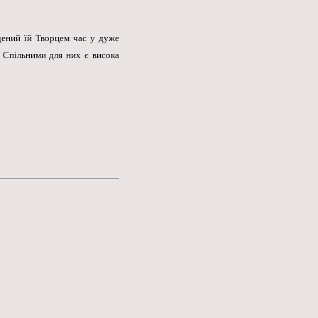
дений їй Творцем час у дуже
. Спільними для них є висока