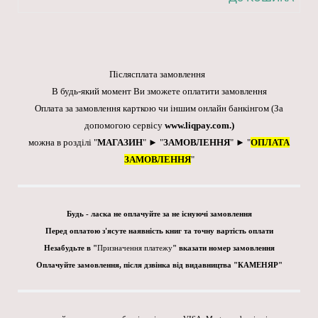
Післясплата замовлення
В будь-який момент Ви зможете оплатити замовлення
Оплата за замовлення карткою чи іншим онлайн банкінгом
(За
допомогою сервісу
www.liqpay.com
.)
можна в розділі "
МАГАЗИН
" ► "
ЗАМОВЛЕННЯ
" ► "
ОПЛАТА
ЗАМОВЛЕННЯ
"
Будь - ласка не оплачуйте за не існуючі замовлення
Перед оплатою з'ясуте наявність книг та точну вартість оплати
Незабудьте в "
Призначення платежу
" вказати номер замовлення
Оплачуйте замовлення, після дзвінка від видавництва "КАМЕНЯР"