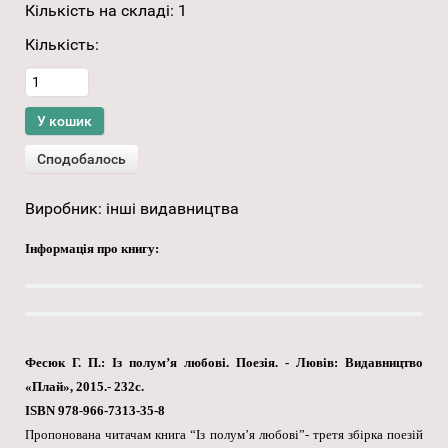
Кількість на складі:
1
Кількість:
Виробник:
інші видавництва
Інформація про книгу:
Фесюк Г. П.: Із полум’я любові. Поезія. - Лювів: Видавництво
«Плай», 2015.- 232с.
ISBN 978-966-7313-35-8
Пропонована читачам книга “Із полум’я любові”- третя збірка поезій