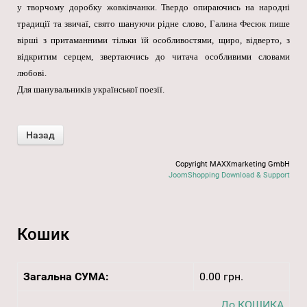
у творчому доробку жовківчанки. Твердо опираючись на народні
традиції та звичаї, свято шануючи рідне слово, Галина Фесюк пише
вірші з притаманними тільки їй особливостями, щиро, відверто, з
відкритим серцем, звертаючись до читача особливими словами
любові.
Для шанувальників української поезії.
Copyright MAXXmarketing GmbH
JoomShopping Download & Support
Кошик
Загальна СУМА:
0.00 грн.
До КОШИКА