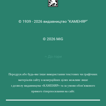
© 1939 - 2026 видавництво "КАМЕНЯР"
© 2026 MiG
До гори
Передрук або будь-яке інше використання текстових чи графічних
матеріалів сайту в комерційних цілях можливе лише
з дозволу видавництва «КАМЕНЯР» та за умови обов’язкового
прямого гіперпосилання на сайт.