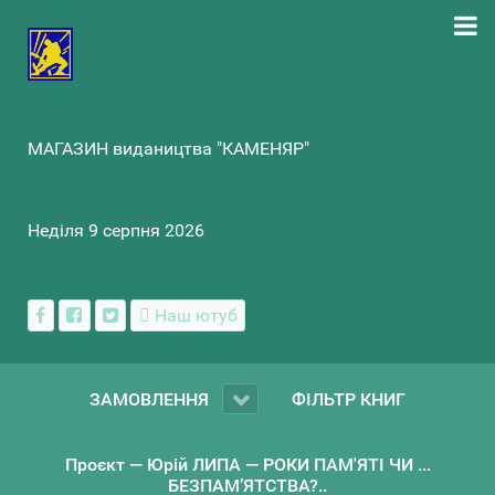
МАГАЗИН видаництва "КАМЕНЯР"
Неділя 9 серпня 2026
Наш ютуб
ЗАМОВЛЕННЯ
ФІЛЬТР КНИГ
Проєкт — Юрій ЛИПА — РОКИ ПАМ'ЯТІ ЧИ ...
БЕЗПАМ’ЯТСТВА?..