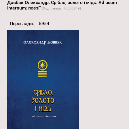
Довбак Олександр. Срібло, золото і мідь. Ad usum
internum: поезії
(Код товару:
K0000819
)
Перегляди:
5954