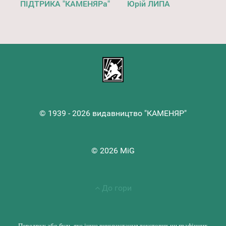
ПІДТРИКА "КАМЕНЯРа"
Юрій ЛИПА
© 1939 - 2026 видавництво "КАМЕНЯР"
© 2026 MiG
До гори
Передрук або будь-яке інше використання текстових чи графічних