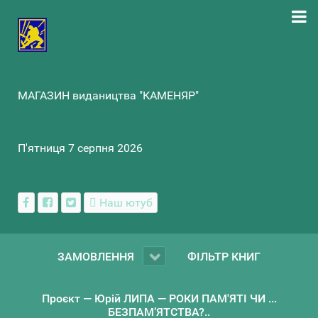
МАГАЗИН видаництва "КАМЕНЯР"
П'ятниця 7 серпня 2026
Наш ютуб
ЗАМОВЛЕННЯ
ФІЛЬТР КНИГ
Проєкт — Юрій ЛИПА — РОКИ ПАМ'ЯТІ ЧИ ...
БЕЗПАМ’ЯТСТВА?..