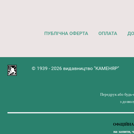
ПУБЛІЧНА ОФЕРТА
ОПЛАТА
ДО
© 1939 - 2026 видавництво "КАМЕНЯР"
Передрук або будь-
з дозво
ОФіЦІЙНА 
на запити, 