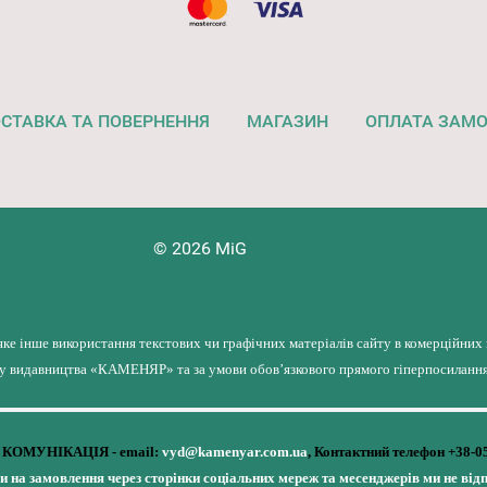
СТАВКА ТА ПОВЕРНЕННЯ
МАГАЗИН
ОПЛАТА ЗАМ
© 2026 MiG
яке інше використання текстових чи графічних матеріалів сайту в комерційних
лу видавництва «КАМЕНЯР» та за умови обов’язкового прямого гіперпосилання 
КОМУНІКАЦІЯ - email:
vyd@kamenyar.com.ua
,
Контактний телефон +38-0
чи на замовлення через сторінки соціальних мереж та месенджерів ми не від