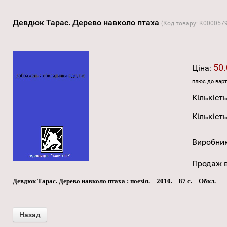
Девдюк Тарас. Дерево навколо птаха
(Код товару:
K000057
50.
Ціна:
плюс до варт
Кількість
Кількість
Виробни
Продаж в
Девдюк Тарас. Дерево навколо птаха : поезія. – 2010. – 87 с. – Обкл.