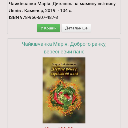
Чайківчанка Марія. Дивлюсь на мамину світлину. -
Львів : Каменяр, 2019. - 104 с.
ISBN 978-966-607-487-3
У Кошик
Детальніше
Чайківчанка Марія. Доброго ранку,
вересневий пане