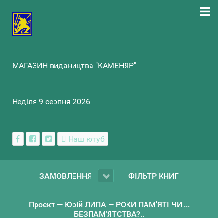
МАГАЗИН видаництва "КАМЕНЯР"
Неділя 9 серпня 2026
Наш ютуб
ЗАМОВЛЕННЯ
ФІЛЬТР КНИГ
Проєкт — Юрій ЛИПА — РОКИ ПАМ'ЯТІ ЧИ ...
БЕЗПАМ’ЯТСТВА?..