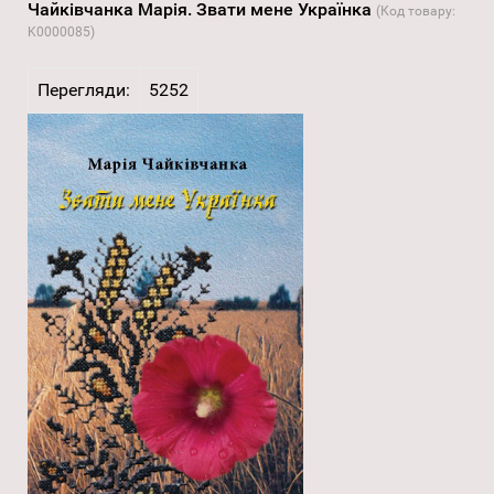
Чайківчанка Марія. Звати мене Українка
(Код товару:
K0000085
)
Перегляди:
5252