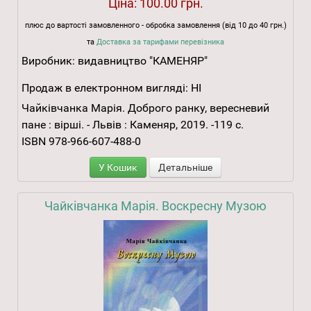
Ціна:
100.00 грн.
плюс до вартості замовленного - обробка замовлення (від 10 до 40 грн.)
та
Доставка за тарифами перевізника
Виробник:
видавництво "КАМЕНЯР"
Продаж в електронном вигляді:
НІ
Чайківчанка Марія. Доброго ранку, вересневий
пане : вірші. - Львів : Каменяр, 2019. -119 с.
ISBN 978-966-607-488-0
У Кошик
Детальніше
Чайківчанка Марія. Воскресну Музою