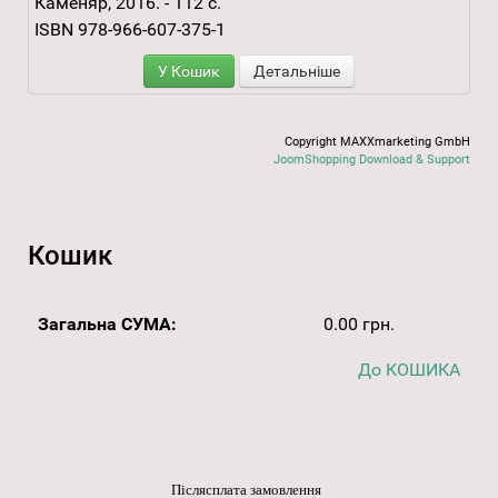
Каменяр, 2016. - 112 с.
ISBN 978-966-607-375-1
У Кошик
Детальніше
Copyright MAXXmarketing GmbH
JoomShopping Download & Support
Кошик
Загальна СУМА:
0.00 грн.
До КОШИКА
Післясплата замовлення