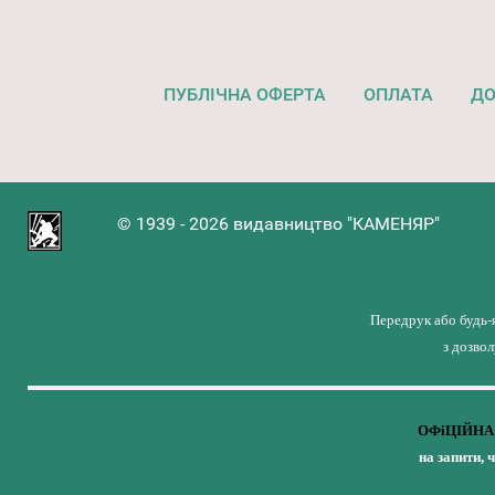
ПУБЛІЧНА ОФЕРТА
ОПЛАТА
ДО
© 1939 - 2026 видавництво "КАМЕНЯР"
Передрук або будь-
з дозво
ОФіЦІЙНА 
на запити, 