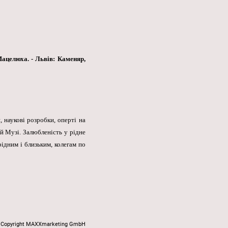
Мацелюха. - Львів: Каменяр,
 наукові розробки, оперті на
й Музі. Залюбленість у рідне
рідним і близьким, колегам по
Copyright MAXXmarketing GmbH