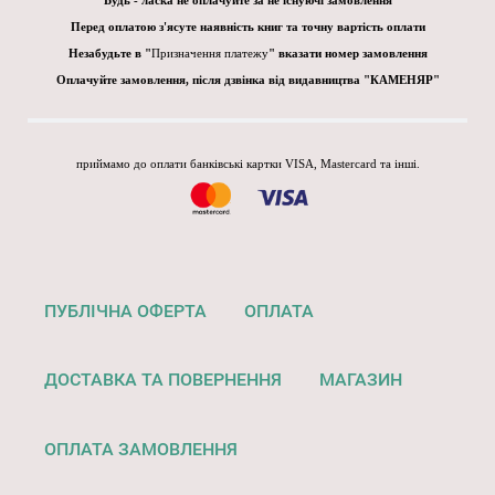
Будь - ласка не оплачуйте за не існуючі замовлення
Перед оплатою з'ясуте наявність книг та точну вартість оплати
Незабудьте в "
Призначення платежу
" вказати номер замовлення
Оплачуйте замовлення, після дзвінка від видавництва "КАМЕНЯР"
приймамо до оплати банківські картки VISA, Mastercard та інші.
ПУБЛІЧНА ОФЕРТА
ОПЛАТА
ДОСТАВКА ТА ПОВЕРНЕННЯ
МАГАЗИН
ОПЛАТА ЗАМОВЛЕННЯ