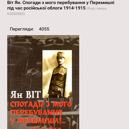
Віт Ян. Спогади з мого перебування у Перемишлі
під час російської облоги 1914-1915
(Код товару:
K0000880
)
Перегляди:
4055