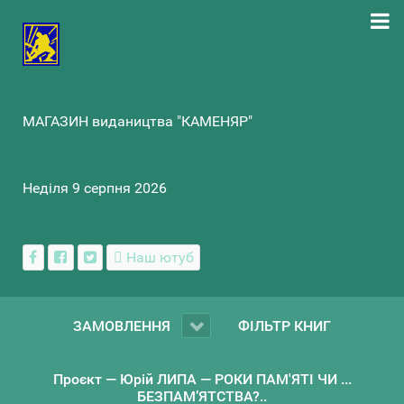
МАГАЗИН видаництва "КАМЕНЯР"
Неділя 9 серпня 2026
Наш ютуб
ЗАМОВЛЕННЯ
ФІЛЬТР КНИГ
Проєкт — Юрій ЛИПА — РОКИ ПАМ'ЯТІ ЧИ ...
БЕЗПАМ’ЯТСТВА?..