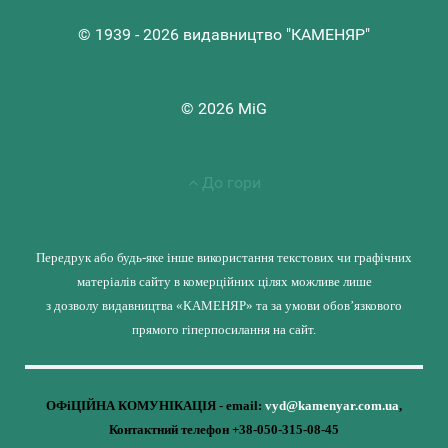
© 1939 - 2026 видавництво "КАМЕНЯР"
© 2026 MiG
До гори
Передрук або будь-яке інше використання текстових чи графічних
матеріалів сайту в комерційних цілях можливе лише
з дозволу видавництва «КАМЕНЯР» та за умови обов’язкового
прямого гіперпосилання на сайт.
ОФіЦІЙНА КОМУНІКАЦІЯ - email:
vyd@kamenyar.com.ua
,
Контактний телефон +38-050-315-08-45