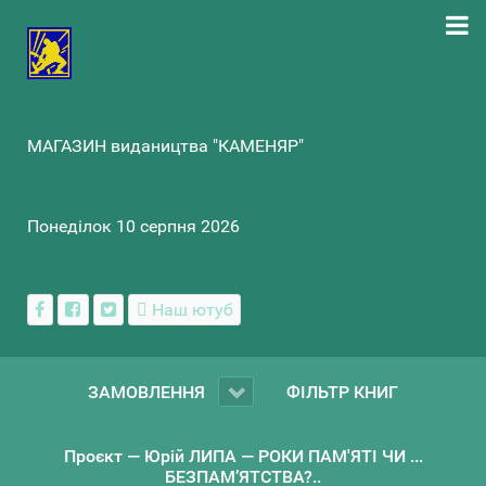
МАГАЗИН видаництва "КАМЕНЯР"
Понеділок 10 серпня 2026
Наш ютуб
ЗАМОВЛЕННЯ
ФІЛЬТР КНИГ
Проєкт — Юрій ЛИПА — РОКИ ПАМ'ЯТІ ЧИ ...
БЕЗПАМ’ЯТСТВА?..