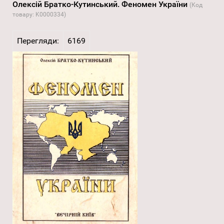
Олексій Братко-Кутинський. Феномен України
(Код
товару:
K0000334
)
Перегляди:
6169