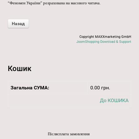
“Феномен України” розрахована на масового читача.
Copyright MAXXmarketing GmbH
JoomShopping Download & Support
Кошик
Загальна СУМА:
0.00 грн.
До КОШИКА
Післясплата замовлення