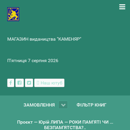
МАГАЗИН видаництва "КАМЕНЯР"
П'ятниця 7 серпня 2026
Наш ютуб
ЗАМОВЛЕННЯ
ФІЛЬТР КНИГ
Проєкт — Юрій ЛИПА — РОКИ ПАМ'ЯТІ ЧИ ...
БЕЗПАМ’ЯТСТВА?..