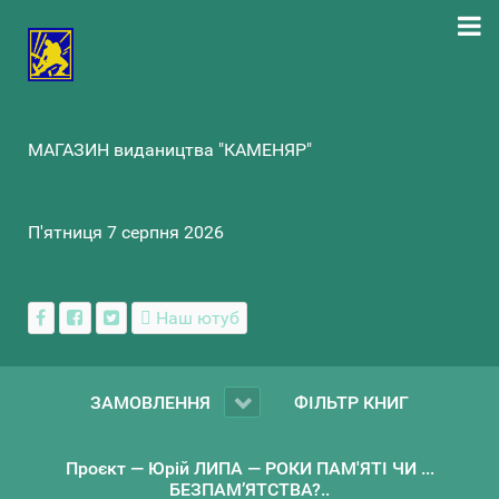
МАГАЗИН видаництва "КАМЕНЯР"
П'ятниця 7 серпня 2026
Наш ютуб
ЗАМОВЛЕННЯ
ФІЛЬТР КНИГ
Проєкт — Юрій ЛИПА — РОКИ ПАМ'ЯТІ ЧИ ...
БЕЗПАМ’ЯТСТВА?..