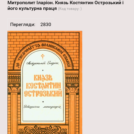
Митрополит Іларіон. Князь Костянтин Острозький і
його культурна праця
(Код товару:
)
Перегляди:
2830