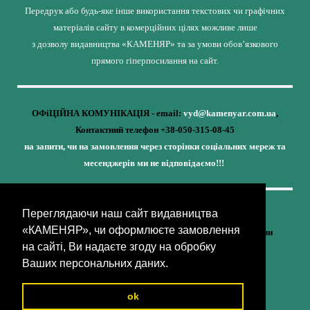
Передрук або будь-яке інше використання текстових чи графічних
матеріалів сайту в комерційних цілях можливе лише
з дозволу видавництва «КАМЕНЯР» та за умови обов’язкового
прямого гіперпосилання на сайт.
ОФіЦІЙНА КОМУНІКАЦІЯ - email:
vyd@kamenyar.com.ua
,
Контактний телефон +38-050-315-08-45
на запити, чи на замовлення через сторінки соціальних мереж та
месенджерів ми не відповідаємо!!!
Переглядаючи наш сайт видавництва
Кожне наше видання - це внесок у спротив,
«КАМЕНЯР», чи оформлюєте замовлення
у збереження ідентичності та неминучу перемогу України
на сайті, Ви надаєте згоду на обробку
(видавництво «КАМЕНЯР»)
Ваших персональних даних.
ok