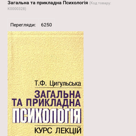
Загальна та прикладна Психологія
(Код товару:
K0000328
)
Перегляди:
6250