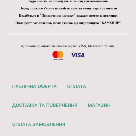
Будь - ласка не оплачуйте за не існуючі замовлення
Перед оплатою з'ясуте наявність книг та точну вартість оплати
Незабудьте в "
Призначення платежу
" вказати номер замовлення
Оплачуйте замовлення, після дзвінка від видавництва "КАМЕНЯР"
приймамо до оплати банківські картки VISA, Mastercard та інші.
ПУБЛІЧНА ОФЕРТА
ОПЛАТА
ДОСТАВКА ТА ПОВЕРНЕННЯ
МАГАЗИН
ОПЛАТА ЗАМОВЛЕННЯ