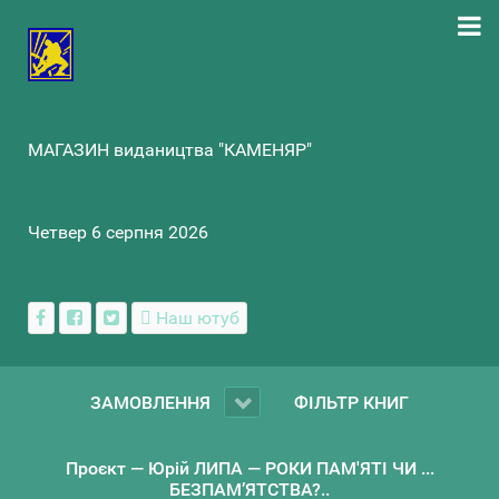
МАГАЗИН видаництва "КАМЕНЯР"
Четвер 6 серпня 2026
Наш ютуб
ЗАМОВЛЕННЯ
ФІЛЬТР КНИГ
Проєкт — Юрій ЛИПА — РОКИ ПАМ'ЯТІ ЧИ ...
БЕЗПАМ’ЯТСТВА?..