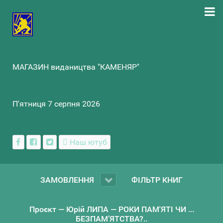
МАГАЗИН видаництва "КАМЕНЯР"
П'ятниця 7 серпня 2026
Наш ютуб
ЗАМОВЛЕННЯ
ФІЛЬТР КНИГ
Проєкт — Юрій ЛИПА — РОКИ ПАМ'ЯТІ ЧИ ...
БЕЗПАМ’ЯТСТВА?..