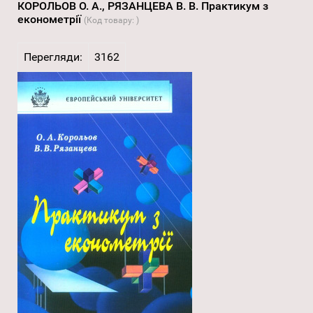
КОРОЛЬОВ О. А., РЯЗАНЦЕВА В. В. Практикум з
економетрії
(Код товару:
)
Перегляди:
3162