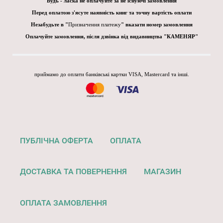
Будь - ласка не оплачуйте за не існуючі замовлення
Перед оплатою з'ясуте наявність книг та точну вартість оплати
Незабудьте в "
Призначення платежу
" вказати номер замовлення
Оплачуйте замовлення, після дзвінка від видавництва "КАМЕНЯР"
приймамо до оплати банківські картки VISA, Mastercard та інші.
ПУБЛІЧНА ОФЕРТА
ОПЛАТА
ДОСТАВКА ТА ПОВЕРНЕННЯ
МАГАЗИН
ОПЛАТА ЗАМОВЛЕННЯ