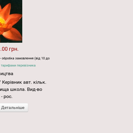
.00 грн.
- обробка замовлення (від 10 до
 тарифами перевізника
ництва
 Керівник авт. кільк.
 Вища школа. Вид-во
 - рос.
Детальніше