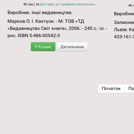
40 грн.) та
Доставка за тарифами перевізника
40 
Виробник:
інші видавництва
Виробни
Марков О. І. Кактуси. - М: ТОВ «ТД
Записник
«Видавництво Світ книги», 2006. - 240 с.: іл. -
Львів: Ка
рос. ISBN 5-486-00542-3
433-161-
У Кошик
Детальніше
Початок
По