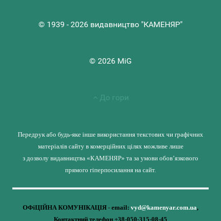
© 1939 - 2026 видавництво "КАМЕНЯР"
© 2026 MiG
До гори
Передрук або будь-яке інше використання текстових чи графічних
матеріалів сайту в комерційних цілях можливе лише
з дозволу видавництва «КАМЕНЯР» та за умови обов’язкового
прямого гіперпосилання на сайт.
ОФіЦІЙНА КОМУНІКАЦІЯ - email:
vyd@kamenyar.com.ua
,
Контактний телефон +38-050-315-08-45