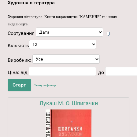
Художня література
Художня література
. Книги видавництва "КАМЕНЯР" та інших
видавництв.
Сортування
Кількість
Виробник:
Ціна:
від
до
Скинути фільтр
Лукаш М. О. Шпигачки