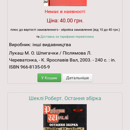
Немає в наявності
Ціна:
40.00 грн.
плюс до вартості замовленного - обробка замовлення (від 10 до 40 грн.)
та
Доставка за тарифами перевізника
Виробник:
інші видавництва
Лукаш М. О. Шпигачки / Післямова Л.
Череватснка, - К. Ярославів Вал, 2003. - 240 с. : in.
ISBN 966-8135-05-9
У Кошик
Детальніше
Шеклі Роберт. Остання збірка