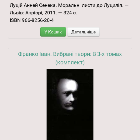
Луцій Анней Сенека. Моральні листи до Луцилія. —
Львів: Апріорі, 2011. — 324 с.
ISBN 966-8256-20-4
У Кошик
Детальніше
Франко Іван. Вибрані твори: В 3-х томах
(комплект)