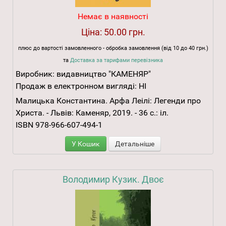
Немає в наявності
Ціна:
50.00 грн.
плюс до вартості замовленного - обробка замовлення (від 10 до 40 грн.)
та
Доставка за тарифами перевізника
Виробник:
видавництво "КАМЕНЯР"
Продаж в електронном вигляді:
НІ
Малицька Константина. Арфа Леілі: Легенди про
Христа. - Львів: Каменяр, 2019. - 36 с.: іл.
ISBN 978-966-607-494-1
У Кошик
Детальніше
Володимир Кузик. Двоє