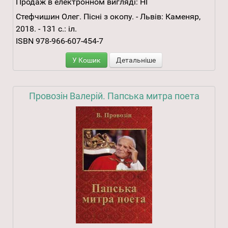
Продаж в електронном вигляді:
НІ
Стефчишин Олег. Пісні з окопу. - Львів: Каменяр,
2018. - 131 с.: іл.
ISBN 978-966-607-454-7
У Кошик
Детальніше
Провозін Валерій. Папська митра поета