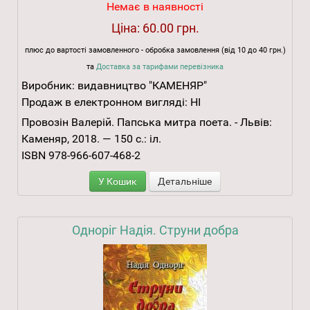
Немає в наявності
Ціна:
60.00 грн.
плюс до вартості замовленного - обробка замовлення (від 10 до 40 грн.)
та
Доставка за тарифами перевізника
Виробник:
видавництво "КАМЕНЯР"
Продаж в електронном вигляді:
НІ
Провозін Валерій. Папська митра поета. - Львів:
Каменяр, 2018. — 150 с.: іл.
ISBN 978-966-607-468-2
У Кошик
Детальніше
Одноріг Надія. Струни добра