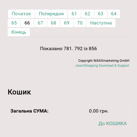
Початок
Попередня
61
62
63
64
65
66
67
68
69
70
Наступна
Кінець
Показано 781. 792 із 856
Copyright MAXXmarketing GmbH
JoomShopping Download & Support
Кошик
Загальна СУМА:
0.00 грн.
До КОШИКА