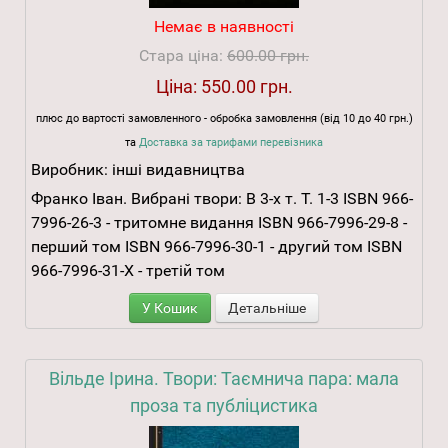
Немає в наявності
Стара ціна:
600.00 грн.
Ціна:
550.00 грн.
плюс до вартості замовленного - обробка замовлення (від 10 до 40 грн.)
та
Доставка за тарифами перевізника
Виробник:
інші видавництва
Франко Іван. Вибрані твори: В 3-х т. Т. 1-3 ISBN 966-
7996-26-3 - тритомне видання ISBN 966-7996-29-8 -
перший том ISBN 966-7996-30-1 - другий том ISBN
966-7996-31-X - третій том
У Кошик
Детальніше
Вільде Ірина. Твори: Таємнича пара: мала
проза та публіцистика