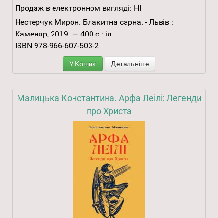
Продаж в електронном вигляді:
НІ
Нестерчук Мирон. Блакитна сарна. - Львів :
Каменяр, 2019. — 400 с.: іл.
ISBN 978-966-607-503-2
У Кошик
Детальніше
Малицька Константина. Арфа Леілі: Легенди
про Христа