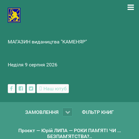
МАГАЗИН видаництва "КАМЕНЯР"
Неділя 9 серпня 2026
Наш ютуб
ЗАМОВЛЕННЯ
ФІЛЬТР КНИГ
Проєкт — Юрій ЛИПА — РОКИ ПАМ'ЯТІ ЧИ ...
БЕЗПАМ’ЯТСТВА?..