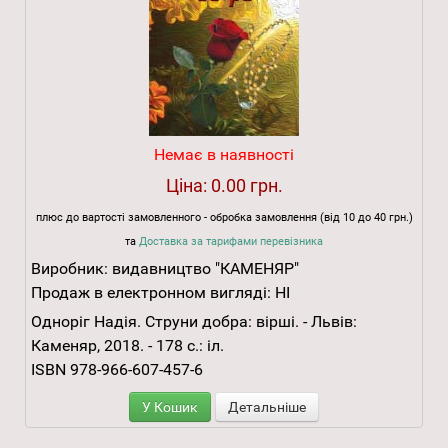
Немає в наявності
Ціна:
0.00 грн.
плюс до вартості замовленного - обробка замовлення (від 10 до 40 грн.)
та
Доставка за тарифами перевізника
Виробник:
видавництво "КАМЕНЯР"
Продаж в електронном вигляді:
НІ
Одноріг Надія. Струни добра: вірші. - Львів:
Каменяр, 2018. - 178 с.: іл.
ISBN 978-966-607-457-6
У Кошик
Детальніше