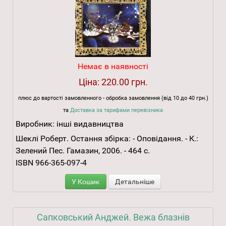
Немає в наявності
Ціна:
220.00 грн.
плюс до вартості замовленного - обробка замовлення (від 10 до 40 грн.)
та
Доставка за тарифами перевізника
Виробник:
інші видавництва
Шеклі Роберт. Остання збірка: - Оповідання. - К.:
Зелений Пес. Гамазин, 2006. - 464 с.
ISBN 966-365-097-4
У Кошик
Детальніше
Сапковський Анджей. Вежа блазнів