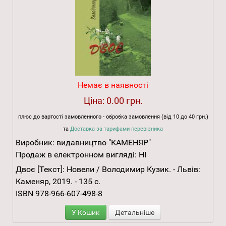
Немає в наявності
Ціна:
0.00 грн.
плюс до вартості замовленного - обробка замовлення (від 10 до 40 грн.)
та
Доставка за тарифами перевізника
Виробник:
видавництво "КАМЕНЯР"
Продаж в електронном вигляді:
НІ
Двоє [Текст]: Новели / Володимир Кузик. - Львів:
Каменяр, 2019. - 135 с.
ISBN 978-966-607-498-8
У Кошик
Детальніше