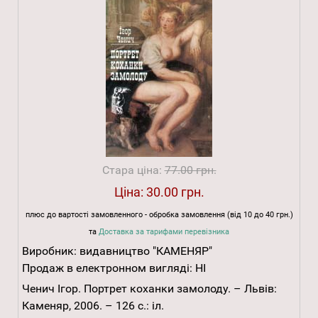
Стара ціна:
77.00 грн.
Ціна:
30.00 грн.
плюс до вартості замовленного - обробка замовлення (від 10 до 40 грн.)
та
Доставка за тарифами перевізника
Виробник:
видавництво "КАМЕНЯР"
Продаж в електронном вигляді:
НІ
Ченич Ігор. Портрет коханки замолоду. – Львів:
Каменяр, 2006. – 126 с.: іл.