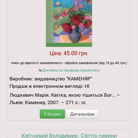
Ціна:
45.00 грн.
плюс до вартості замовленного - обробка замовлення (від 10 до 40 грн.)
та
Доставка за тарифами перевізника
Виробник:
видавництво "КАМЕНЯР"
Продаж в електронном вигляді:
НІ
Людкевич Марія. Квітка, якою тішиться Бог… –
Львів: Каменяр, 2007. – 271 с.: іл.
У Кошик
Детальніше
Квітневий Володимир. Світло сивини