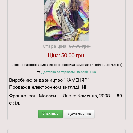
Стара ціна:
67.00 грн.
Ціна:
50.00 грн.
плюс до вартості замовленного - обробка замовлення (від 10 до 40 грн.)
та
Доставка за тарифами перевізника
Виробник:
видавництво "КАМЕНЯР"
Продаж в електронном вигляді:
НІ
Франко Іван. Мойсей. – Львів: Каменяр, 2008. – 80
с.: іл.
У Кошик
Детальніше