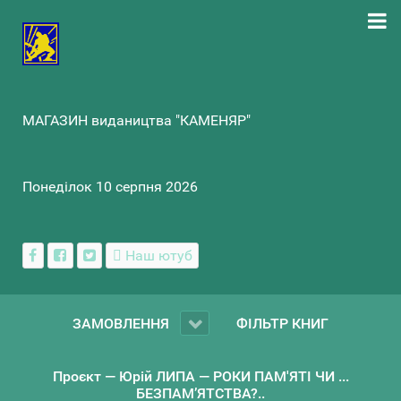
МАГАЗИН видаництва "КАМЕНЯР"
Понеділок 10 серпня 2026
Наш ютуб
ЗАМОВЛЕННЯ
ФІЛЬТР КНИГ
Проєкт — Юрій ЛИПА — РОКИ ПАМ'ЯТІ ЧИ ...
БЕЗПАМ’ЯТСТВА?..