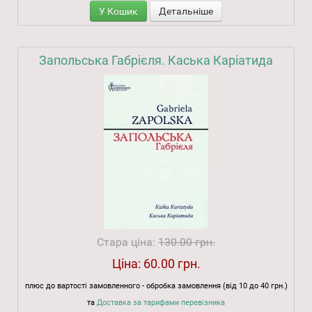
У Кошик
Детальніше
Запольська Габрієля. Каська Каріатида
Стара ціна:
130.00 грн.
Ціна:
60.00 грн.
плюс до вартості замовленного - обробка замовлення (від 10 до 40 грн.)
та
Доставка за тарифами перевізника