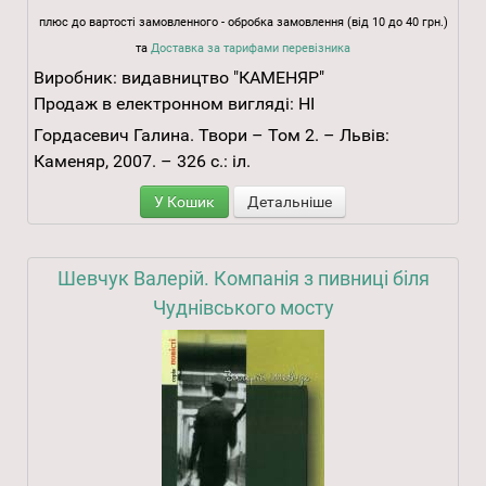
плюс до вартості замовленного - обробка замовлення (від 10 до 40 грн.)
та
Доставка за тарифами перевізника
Виробник:
видавництво "КАМЕНЯР"
Продаж в електронном вигляді:
НІ
Гордасевич Галина. Твори – Том 2. – Львів:
Каменяр, 2007. – 326 с.: іл.
У Кошик
Детальніше
Шевчук Валерій. Компанія з пивниці біля
Чуднівського мосту