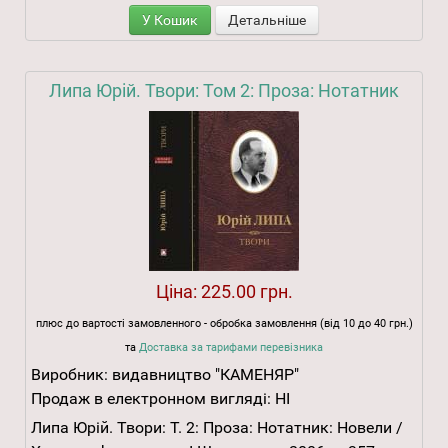
У Кошик
Детальніше
Липа Юрій. Твори: Том 2: Проза: Нотатник
Ціна:
225.00 грн.
плюс до вартості замовленного - обробка замовлення (від 10 до 40 грн.)
та
Доставка за тарифами перевізника
Виробник:
видавництво "КАМЕНЯР"
Продаж в електронном вигляді:
НІ
Липа Юрій. Твори: Т. 2: Проза: Нотатник: Новели /