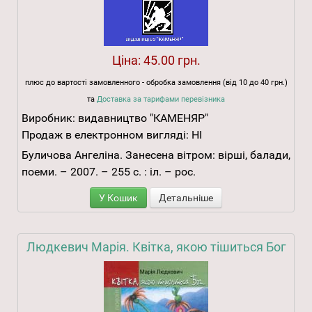
Ціна:
45.00 грн.
плюс до вартості замовленного - обробка замовлення (від 10 до 40 грн.)
та
Доставка за тарифами перевізника
Виробник:
видавництво "КАМЕНЯР"
Продаж в електронном вигляді:
НІ
Буличова Ангеліна. Занесена вітром: вірші, балади,
поеми. – 2007. – 255 с. : іл. – рос.
У Кошик
Детальніше
Людкевич Марія. Квітка, якою тішиться Бог