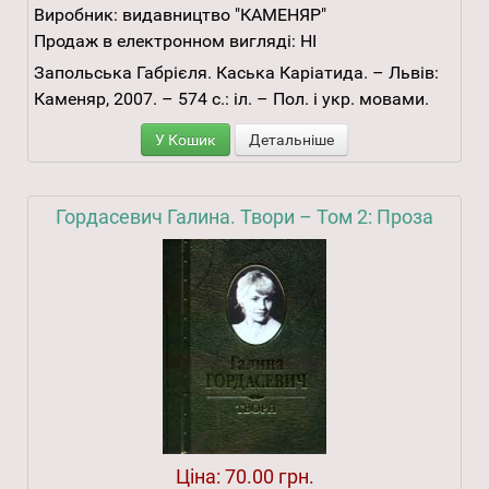
Виробник:
видавництво "КАМЕНЯР"
Продаж в електронном вигляді:
НІ
Запольська Габрієля. Каська Каріатида. – Львів:
Каменяр, 2007. – 574 с.: іл. – Пол. і укр. мовами.
У Кошик
Детальніше
Гордасевич Галина. Твори – Том 2: Проза
Ціна:
70.00 грн.