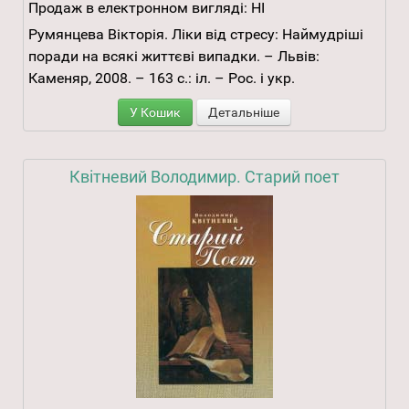
Продаж в електронном вигляді:
НІ
Румянцева Вікторія. Ліки від стресу: Наймудріші
поради на всякі життєві випадки. – Львів:
Каменяр, 2008. – 163 с.: іл. – Рос. і укр.
У Кошик
Детальніше
Квітневий Володимир. Старий поет