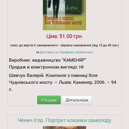
Ціна:
51.00 грн.
плюс до вартості замовленного - обробка замовлення (від 10 до 40 грн.)
та
Доставка за тарифами перевізника
Виробник:
видавництво "КАМЕНЯР"
Продаж в електронном вигляді:
НІ
Шевчук Валерій. Компанія з пивниці біля
Чуднівського мосту. – Львів: Каменяр, 2006. – 94
с.
У Кошик
Детальніше
Ченич Ігор. Портрет коханки замолоду