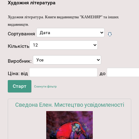
Художня література
Художня література
. Книги видавництва "КАМЕНЯР" та інших
видавництв.
Сортування
Кількість
Виробник:
Ціна:
від
до
Скинути фільтр
Сведона Елен. Мистецтво усвідомленості