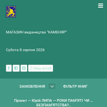
МАГАЗИН видаництва "КАМЕНЯР"
Субота 8 серпня 2026
Наш ютуб
ЗАМОВЛЕННЯ
ФІЛЬТР КНИГ
Проєкт — Юрій ЛИПА — РОКИ ПАМ'ЯТІ ЧИ ...
БЕЗПАМ’ЯТСТВА?..