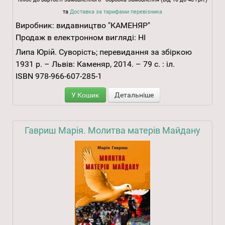
та
Доставка за тарифами перевізника
Виробник:
видавництво "КАМЕНЯР"
Продаж в електронном вигляді:
НІ
Липа Юрій. Суворість; перевидання за збіркою
1931 р. – Львів: Каменяр, 2014. – 79 с. : іл.
ISBN 978-966-607-285-1
У Кошик
Детальніше
Гавриш Марія. Молитва матерів Майдану