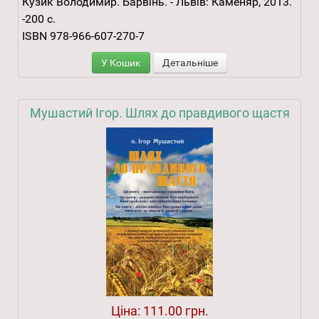
Кузик Володимир. Барвінь. - Львів: Каменяр, 2013.
-200 с.
ISBN 978-966-607-270-7
У Кошик
Детальніше
Мушастий Ігор. Шлях до правдивого щастя
Ціна:
111.00 грн.