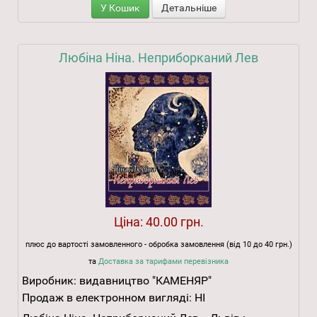
У Кошик
Детальніше
Любіна Ніна. Неприборканий Лев
Ціна:
40.00 грн.
плюс до вартості замовленного - обробка замовлення (від 10 до 40 грн.)
та
Доставка за тарифами перевізника
Виробник:
видавництво "КАМЕНЯР"
Продаж в електронном вигляді:
НІ