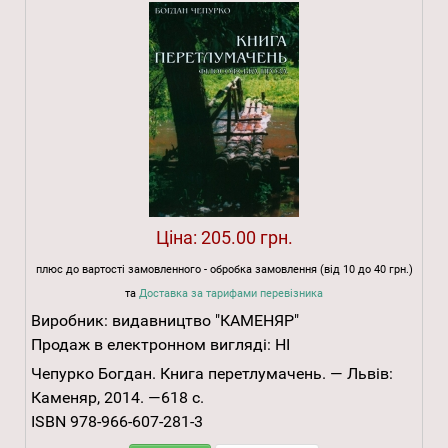
Ціна:
205.00 грн.
плюс до вартості замовленного - обробка замовлення (від 10 до 40 грн.)
та
Доставка за тарифами перевізника
Виробник:
видавництво "КАМЕНЯР"
Продаж в електронном вигляді:
НІ
Чепурко Богдан. Книга перетлумачень. — Львів:
Каменяр, 2014. —618 с.
ISBN 978-966-607-281-3