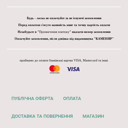
Будь - ласка не оплачуйте за не існуючі замовлення
Перед оплатою з'ясуте наявність книг та точну вартість оплати
Незабудьте в "
Призначення платежу
" вказати номер замовлення
Оплачуйте замовлення, після дзвінка від видавництва "КАМЕНЯР"
приймамо до оплати банківські картки VISA, Mastercard та інші.
ПУБЛІЧНА ОФЕРТА
ОПЛАТА
ДОСТАВКА ТА ПОВЕРНЕННЯ
МАГАЗИН