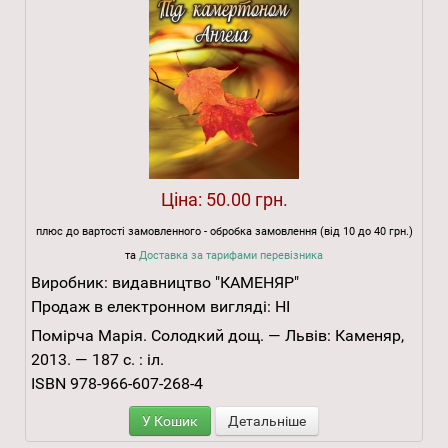
Ціна:
50.00 грн.
плюс до вартості замовленного - обробка замовлення (від 10 до 40 грн.)
та
Доставка за тарифами перевізника
Виробник:
видавництво "КАМЕНЯР"
Продаж в електронном вигляді:
НІ
Помірча Марія. Солодкий дощ. — Львів: Каменяр,
2013. — 187 с. : іл.
ISBN 978-966-607-268-4
У Кошик
Детальніше