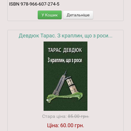
ISBN 978-966-607-274-5
У Кошик
Детальніше
Девдюк Тарас. З краплин, що з роси...
Стара ціна:
85.00 грн.
Ціна:
60.00 грн.