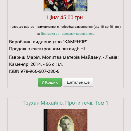
Ціна:
45.00 грн.
плюс до вартості замовленного - обробка замовлення (від 10 до 40 грн.)
та
Доставка за тарифами перевізника
Виробник:
видавництво "КАМЕНЯР"
Продаж в електронном вигляді:
НІ
Гавриш Марія. Молитва матерів Майдану. - Львів:
Каменяр, 2014. - 66 с.: іл.
ISBN 978-966-607-280-6
У Кошик
Детальніше
Трухан Михайло. Проти течії. Том 1