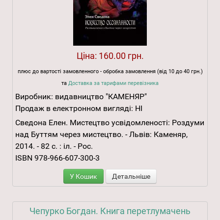
Ціна:
160.00 грн.
плюс до вартості замовленного - обробка замовлення (від 10 до 40 грн.)
та
Доставка за тарифами перевізника
Виробник:
видавництво "КАМЕНЯР"
Продаж в електронном вигляді:
НІ
Сведона Елен. Мистецтво усвідомленості: Роздуми
над Буттям через мистецтво. - Львів: Каменяр,
2014. - 82 с. : іл. - Рос.
ISBN 978-966-607-300-3
У Кошик
Детальніше
Чепурко Богдан. Книга перетлумачень