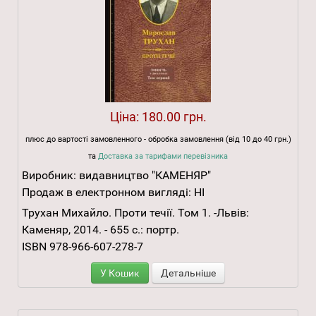
Ціна:
180.00 грн.
плюс до вартості замовленного - обробка замовлення (від 10 до 40 грн.)
та
Доставка за тарифами перевізника
Виробник:
видавництво "КАМЕНЯР"
Продаж в електронном вигляді:
НІ
Трухан Михайло. Проти течії. Том 1. -Львів:
Каменяр, 2014. - 655 с.: портр.
ISBN 978-966-607-278-7
У Кошик
Детальніше