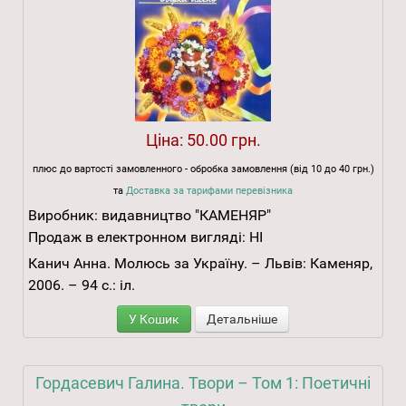
Ціна:
50.00 грн.
плюс до вартості замовленного - обробка замовлення (від 10 до 40 грн.)
та
Доставка за тарифами перевізника
Виробник:
видавництво "КАМЕНЯР"
Продаж в електронном вигляді:
НІ
Канич Анна. Молюсь за Україну. – Львів: Каменяр,
2006. – 94 с.: іл.
У Кошик
Детальніше
Гордасевич Галина. Твори – Том 1: Поетичні