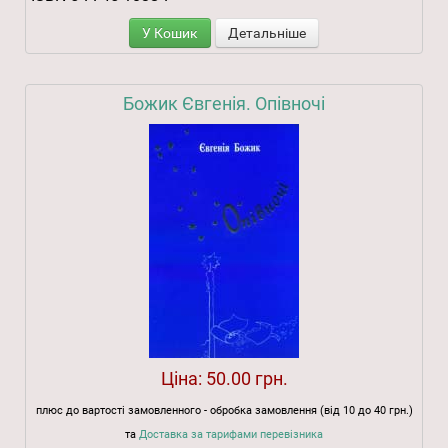
У Кошик
Детальніше
Божик Євгенія. Опівночі
Ціна:
50.00 грн.
плюс до вартості замовленного - обробка замовлення (від 10 до 40 грн.)
та
Доставка за тарифами перевізника