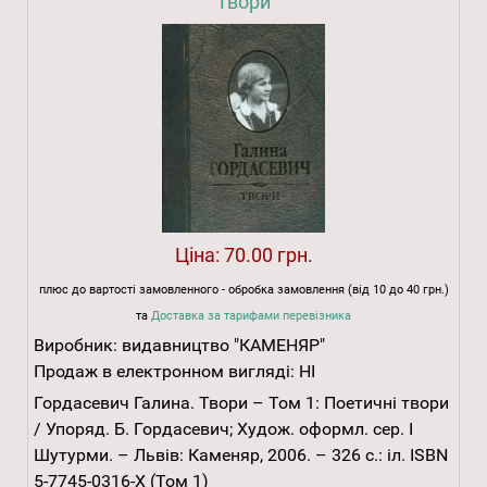
твори
Ціна:
70.00 грн.
плюс до вартості замовленного - обробка замовлення (від 10 до 40 грн.)
та
Доставка за тарифами перевізника
Виробник:
видавництво "КАМЕНЯР"
Продаж в електронном вигляді:
НІ
Гордасевич Галина. Твори – Том 1: Поетичні твори
/ Упоряд. Б. Гордасевич; Худож. оформл. сер. І
Шутурми. – Львів: Каменяр, 2006. – 326 с.: іл. ISBN
5-7745-0316-X (Том 1)