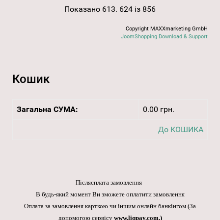
Показано 613. 624 із 856
Copyright MAXXmarketing GmbH
JoomShopping Download & Support
Кошик
Загальна СУМА:
0.00 грн.
До КОШИКА
Післясплата замовлення
В будь-який момент Ви зможете оплатити замовлення
Оплата за замовлення карткою чи іншим онлайн банкінгом
(За
допомогою сервісу
www.liqpay.com
.)