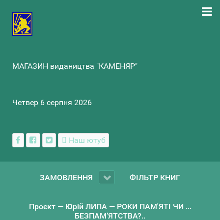
МАГАЗИН видаництва "КАМЕНЯР"
Четвер 6 серпня 2026
Наш ютуб
ЗАМОВЛЕННЯ
ФІЛЬТР КНИГ
Проєкт — Юрій ЛИПА — РОКИ ПАМ'ЯТІ ЧИ ...
БЕЗПАМ’ЯТСТВА?..