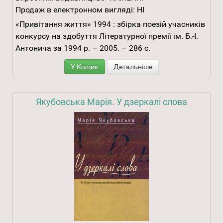
Продаж в електронном вигляді:
НІ
«Привітання життя» 1994 : збірка поезій учасників
конкурсу на здобуття Літературної премії ім. Б.-І.
Антонича за 1994 р. – 2005. – 286 с.
У Кошик
Детальніше
Якубовська Марія. У дзеркалі слова