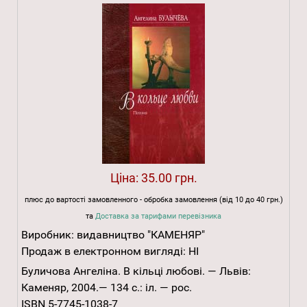
Ціна:
35.00 грн.
плюс до вартості замовленного - обробка замовлення (від 10 до 40 грн.)
та
Доставка за тарифами перевізника
Виробник:
видавництво "КАМЕНЯР"
Продаж в електронном вигляді:
НІ
Буличова Ангеліна. В кільці любові. — Львів:
Каменяр, 2004.— 134 с.: іл. — рос.
ISBN 5-7745-1038-7