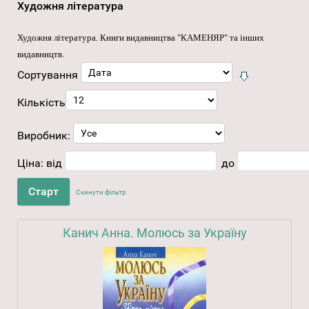
Художня література
Художня література
. Книги видавництва "КАМЕНЯР" та інших
видавництв.
Сортування
Кількість
Виробник:
Ціна:
від
до
Скинути фільтр
Канич Анна. Молюсь за Україну