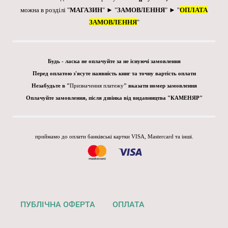
можна в розділі "
МАГАЗИН
" ► "
ЗАМОВЛЕННЯ
" ► "
ОПЛАТА
ЗАМОВЛЕННЯ
"
Будь - ласка не оплачуйте за не існуючі замовлення
Перед оплатою з'ясуте наявність книг та точну вартість оплати
Незабудьте в "
Призначення платежу
" вказати номер замовлення
Оплачуйте замовлення, після дзвінка від видавництва "КАМЕНЯР"
приймамо до оплати банківські картки VISA, Mastercard та інші.
ПУБЛІЧНА ОФЕРТА
ОПЛАТА