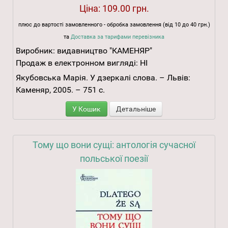
Ціна:
109.00 грн.
плюс до вартості замовленного - обробка замовлення (від 10 до 40 грн.)
та
Доставка за тарифами перевізника
Виробник:
видавництво "КАМЕНЯР"
Продаж в електронном вигляді:
НІ
Якубовська Марія. У дзеркалі слова. – Львів:
Каменяр, 2005. – 751 с.
У Кошик
Детальніше
Тому що вони сущі: антологія сучасної
польської поезії