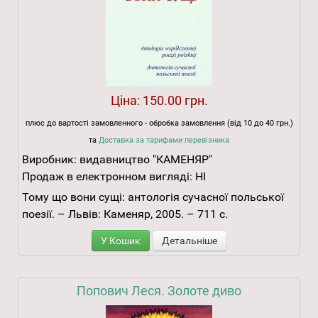
Ціна:
150.00 грн.
плюс до вартості замовленного - обробка замовлення (від 10 до 40 грн.)
та
Доставка за тарифами перевізника
Виробник:
видавництво "КАМЕНЯР"
Продаж в електронном вигляді:
НІ
Тому що вони сущі: антологія сучасної польської
поезії. – Львів: Каменяр, 2005. – 711 с.
У Кошик
Детальніше
Попович Леся. Золоте диво