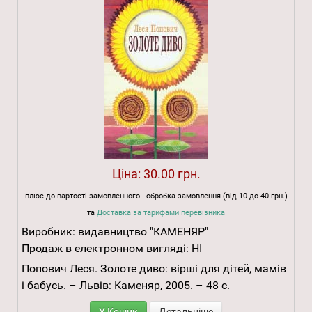
Ціна:
30.00 грн.
плюс до вартості замовленного - обробка замовлення (від 10 до 40 грн.)
та
Доставка за тарифами перевізника
Виробник:
видавництво "КАМЕНЯР"
Продаж в електронном вигляді:
НІ
Попович Леся. Золоте диво: вірші для дітей, мамів
і бабусь. – Львів: Каменяр, 2005. – 48 с.
У Кошик
Детальніше