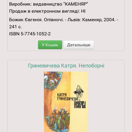
Виробник:
видавництво "КАМЕНЯР"
Продаж в електронном вигляді:
НІ
Божик Євгенія. Опівночі. - Львів: Каменяр, 2004. -
241 с.
ISBN 5-7745-1052-2
У Кошик
Детальніше
Гриневичева Катря. Непоборні