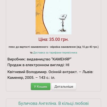
Ціна:
35.00 грн.
плюс до вартості замовленного - обробка замовлення (від 10 до 40 грн.)
та
Доставка за тарифами перевізника
Виробник:
видавництво "КАМЕНЯР"
Продаж в електронном вигляді:
НІ
Квітневий Володимир. Осінній антракт. – Львів:
Каменяр, 2005. – 143 с.: іл.
У Кошик
Детальніше
Буличова Ангеліна. В кільці любові