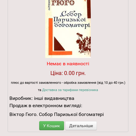
Немає в наявності
Ціна:
0.00 грн.
плюс до вартості замовленного - обробка замовлення (від 10 до 40 грн.)
та
Доставка за тарифами перевізника
Виробник:
інші видавництва
Продаж в електронном вигляді:
Віктор Гюго. Собор Паризької богоматері
У Кошик
Детальніше