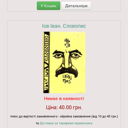
У Кошик
Детальніше
Іов Іван. Словопис
Немає в наявності
Ціна:
40.00 грн.
плюс до вартості замовленного - обробка замовлення (від 10 до 40 грн.)
та
Доставка за тарифами перевізника