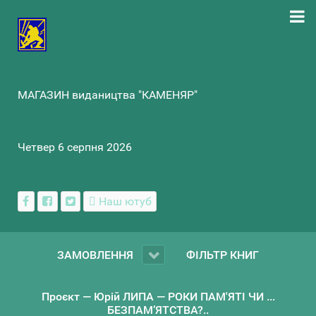
МАГАЗИН видаництва "КАМЕНЯР"
Четвер 6 серпня 2026
Наш ютуб
ЗАМОВЛЕННЯ
ФІЛЬТР КНИГ
Проєкт — Юрій ЛИПА — РОКИ ПАМ'ЯТІ ЧИ ...
БЕЗПАМ’ЯТСТВА?..