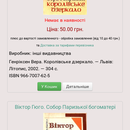
Немає в наявності
Ціна:
50.00 грн.
плюс до вартості замовленного - обробка замовлення (від 10 до 40 грн.)
та
Доставка за тарифами перевізника
Виробник:
інші видавництва
Генріксен Вера. Королівське дзеркало. — Львів:
Літопис, 2002. — 304 с.
ISBN 966-7007-62-5
У Кошик
Детальніше
Віктор Гюго. Собор Паризької богоматері