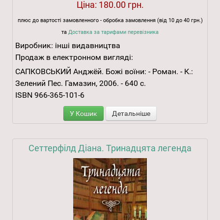
Ціна:
180.00 грн.
плюс до вартості замовленного - обробка замовлення (від 10 до 40 грн.)
та
Доставка за тарифами перевізника
Виробник:
інші видавництва
Продаж в електронном вигляді:
САПКОВСЬКИЙ Анджёй. Божі воїни: - Роман. - К.:
Зелений Пес. Гамазин, 2006. - 640 с.
ISBN 966-365-101-6
У Кошик
Детальніше
Сеттерфілд Діана. Тринадцята легенда