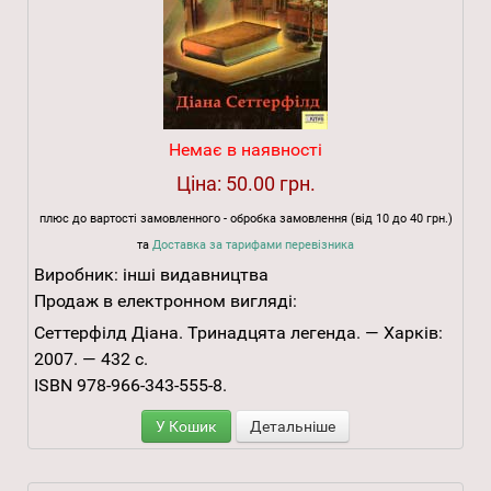
Немає в наявності
Ціна:
50.00 грн.
плюс до вартості замовленного - обробка замовлення (від 10 до 40 грн.)
та
Доставка за тарифами перевізника
Виробник:
інші видавництва
Продаж в електронном вигляді:
Сеттерфілд Діана. Тринадцята легенда. — Харків:
2007. — 432 с.
ISBN 978-966-343-555-8.
У Кошик
Детальніше