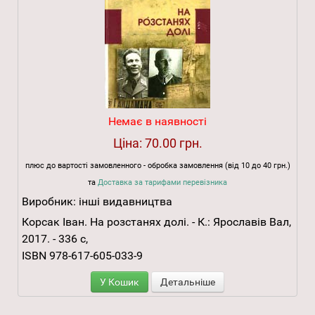
Немає в наявності
Ціна:
70.00 грн.
плюс до вартості замовленного - обробка замовлення (від 10 до 40 грн.)
та
Доставка за тарифами перевізника
Виробник:
інші видавництва
Корсак Іван. На розстанях долі. - К.: Ярославів Вал,
2017. - 336 с,
ISBN 978-617-605-033-9
У Кошик
Детальніше