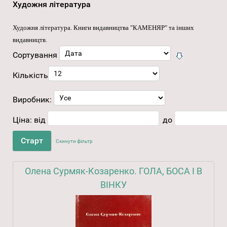
Художня література
Художня література
. Книги видавництва "КАМЕНЯР" та інших
видавництв.
Сортування
Кількість
Виробник:
Ціна:
від
до
Скинути фільтр
Олена Сурмяк-Козаренко. ГОЛА, БОСА І В
ВІНКУ