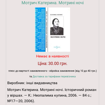
Мотрич Катерина. Мотрині ночі
Немає в наявності
Ціна:
30.00 грн.
плюс до вартості замовленного - обробка замовлення (від 10 до 40 грн.)
та
Доставка за тарифами перевізника
Виробник:
інші видавництва
Мотрич Катерина. Мотрині ночі. Історичний роман
у віршах. — К.: Неопалима купина, 2006. — 84 с.;
№17—20, 2006).