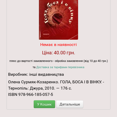
Немає в наявності
Ціна:
40.00 грн.
плюс до вартості замовленного - обробка замовлення (від 10 до 40 грн.)
та
Доставка за тарифами перевізника
Виробник:
інші видавництва
Олена Сурмяк-Козаренко. ГОЛА, БОСА І В ВІНКУ. -
Тернопіль: Джура, 2010. — 176 с.
ISBN 978-966-185-057-5
У Кошик
Детальніше