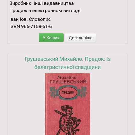
Виробник:
інші видавництва
Продаж в електронном вигляді:
Іван Іов. Словопис
ISBN 966-7158-61-6
У Кошик
Детальніше
Грушевський Михайло. Предок: Із
белетристичної спадщини