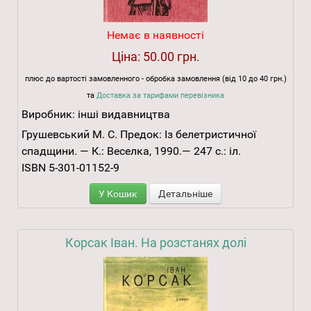
Немає в наявності
Ціна:
50.00 грн.
плюс до вартості замовленного - обробка замовлення (від 10 до 40 грн.)
та
Доставка за тарифами перевізника
Виробник:
інші видавництва
Грушевський М. С. Предок: Із белетристичної
спадщини. — К.: Веселка, 1990.— 247 с.: іл.
ISBN 5-301-01152-9
У Кошик
Детальніше
Корсак Іван. На розстанях долі