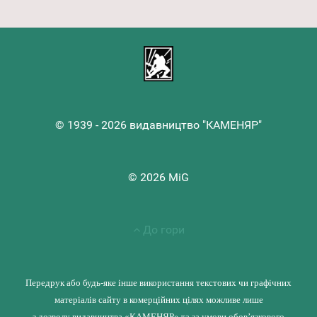
© 1939 - 2026 видавництво "КАМЕНЯР"
© 2026 MiG
До гори
Передрук або будь-яке інше використання текстових чи графічних
матеріалів сайту в комерційних цілях можливе лише
з дозволу видавництва «КАМЕНЯР» та за умови обов’язкового