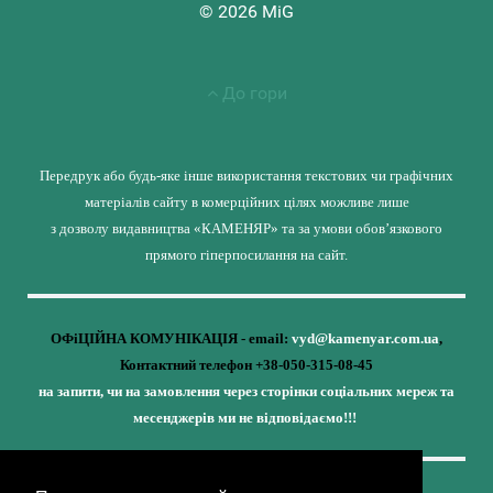
© 2026 MiG
До гори
Передрук або будь-яке інше використання текстових чи графічних
матеріалів сайту в комерційних цілях можливе лише
з дозволу видавництва «КАМЕНЯР» та за умови обов’язкового
прямого гіперпосилання на сайт.
ОФіЦІЙНА КОМУНІКАЦІЯ - email:
vyd@kamenyar.com.ua
,
Контактний телефон +38-050-315-08-45
на запити, чи на замовлення через сторінки соціальних мереж та
месенджерів ми не відповідаємо!!!