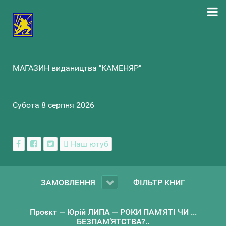
МАГАЗИН видаництва "КАМЕНЯР"
Субота 8 серпня 2026
Наш ютуб
ЗАМОВЛЕННЯ
ФІЛЬТР КНИГ
Проєкт — Юрій ЛИПА — РОКИ ПАМ'ЯТІ ЧИ ...
БЕЗПАМ’ЯТСТВА?..