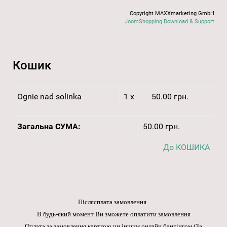
Copyright MAXXmarketing GmbH
JoomShopping Download & Support
Кошик
Ognie nad solinka
1 x
50.00 грн.
Загальна СУМА:
50.00 грн.
До КОШИКА
Післясплата замовлення
В будь-який момент Ви зможете оплатити замовлення
Оплата за замовлення карткою чи іншим онлайн банкінгом
(За